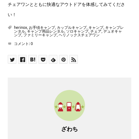
チェアワンとともに快適なアウトドアを体感してみてくださ
い！
herinox
,
お手頃キャンプ
,
カップルキャンプ
,
キャンプ
,
キャンプレ
ンタル
,
キャンプ用品レンタル
,
ソロキャンプ
,
チェア
,
デュオキャ
ンプ
,
ファミリーキャンプ
,
ヘリノックスチェアワン
コメント:
0
ざわち