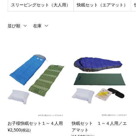
スリーピングセット（大人用）
快眠セット（エアマット）
並び順
在庫
お子様快眠セット１～４人用
快眠セット １～４人用／エ
¥2,500
アマット
(税込)