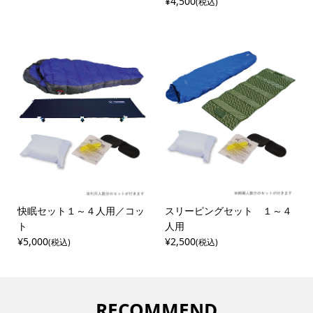
¥4,500
(税込)
快眠セット１～４人用／コッ
スリーピングセット １～４
ト
人用
¥5,000
¥2,500
(税込)
(税込)
RECOMMEND