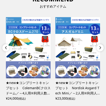
おすすめアイテム


★new★コンプリートキャン
★new★コンプリートキャン
プセット ColemanBCクロス
プセット Nordisk Asgard T
ドーム／～4人用※利用人数...
ech Mini／～2人用※利用人...
¥24,000
¥23,000
(税込)
(税込)