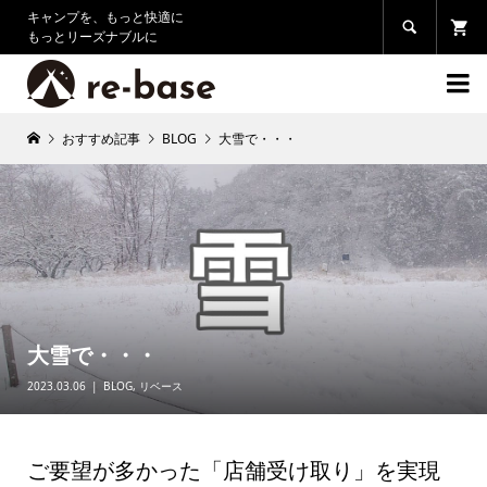
キャンプを、もっと快適に

もっとリーズナブルに

おすすめ記事
BLOG
大雪で・・・
大雪で・・・
2023.03.06
BLOG
,
リベース
ご要望が多かった「店舗受け取り」を実現