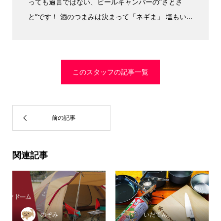
っても過言ではない、ビールキャンパーの”さとさ
と”です！ 酒のつまみは決まって「ネギま」 塩もい...
このスタッフの記事一覧
関連記事
のぞみ
いだてん