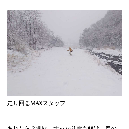
走り回るMAXスタッフ
あれから２週間、すっかり雪も解け、春の