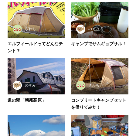
ざわち
のぞみ
エルフィールドってどんなテ
キャンプでサムギョプサル！
ント？
のぞみ
ざわち
道の駅「朝霧高原」
コンプリートキャンプセット
を借りてみた！