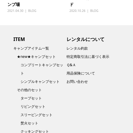
ンプ場
ド
2021.04.30
BLOG
2020.10.26
BLOG
ITEM
レンタルについて
キャンプアイテム一覧
レンタル約款
★new★キャンプセット
特定商取引法に基づく表示
コンプリートキャンプセッ
Ｑ&Ａ
ト
用品保険について
シンプルキャンプセット
お問い合わせ
その他のセット
タープセット
リビングセット
スリーピングセット
焚火セット
クッキングセット