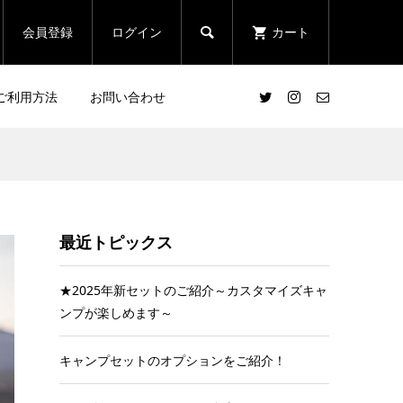
会員登録
ログイン
カート

ご利用方法
お問い合わせ
最近トピックス
★2025年新セットのご紹介～カスタマイズキャ
ンプが楽しめます～
キャンプセットのオプションをご紹介！