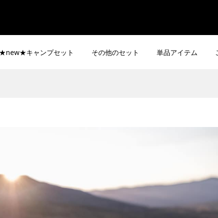
★new★キャンプセット
その他のセット
単品アイテム