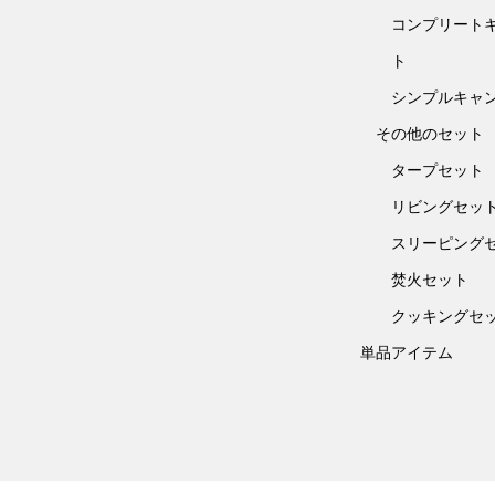
コンプリート
ト
シンプルキャ
その他のセット
タープセット
リビングセッ
スリーピング
焚火セット
クッキングセ
単品アイテム