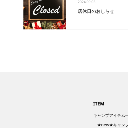
2024.09.03
店休日のおしらせ
ITEM
キャンプアイテム
★new★キャン