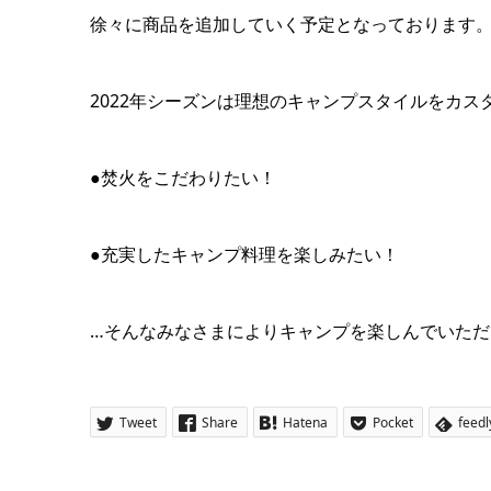
徐々に商品を追加していく予定となっております
2022年シーズンは理想のキャンプスタイルをカ
●焚火をこだわりたい！
●充実したキャンプ料理を楽しみたい！
…そんなみなさまによりキャンプを楽しんでいた
Tweet
Share
Hatena
Pocket
feedl