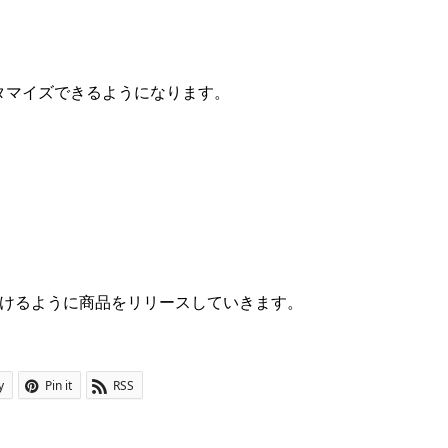
。
スタマイズできるようになります。
だけるように商品をリリースしていきます。
y
Pin it
RSS