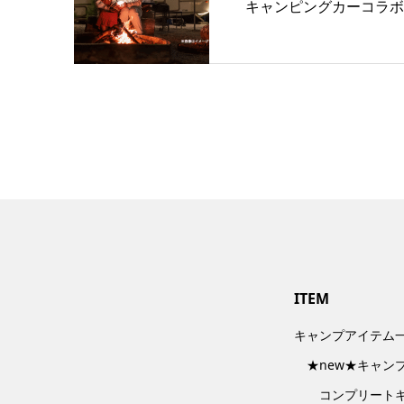
キャンピングカーコラボ
ITEM
キャンプアイテム
★new★キャン
コンプリート