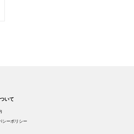
ついて
内
バシーポリシー