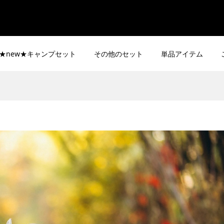
★new★キャンプセット
その他のセット
単品アイテム