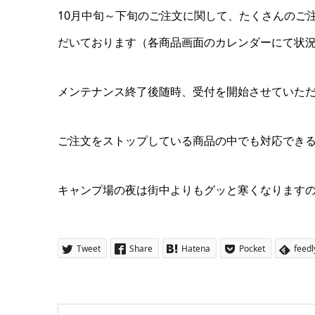
10月中旬～下旬のご注文に関して、たくさんのご
だいております（各商品画面のカレンダーにて状
メンテナンス終了後随時、受付を開始させていた
ご注文をストップしている商品の中でも対応でき
キャンプ場の夜は街中よりもグッと寒くなります
Tweet
Share
Hatena
Pocket
feedl