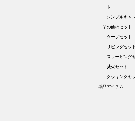
ト
シンプルキャ
その他のセット
タープセット
リビングセッ
スリーピング
焚火セット
クッキングセ
単品アイテム