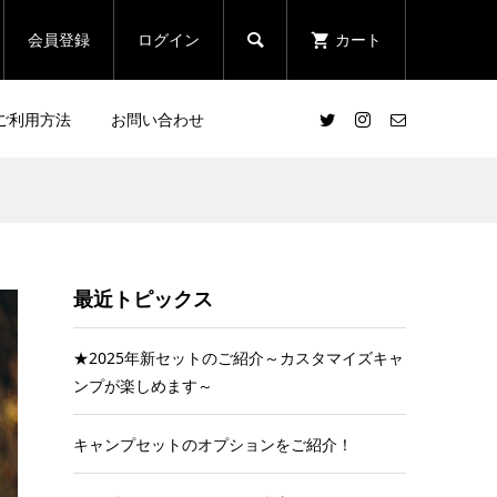
会員登録
ログイン
カート

ご利用方法
お問い合わせ
最近トピックス
★2025年新セットのご紹介～カスタマイズキャ
ンプが楽しめます～
キャンプセットのオプションをご紹介！