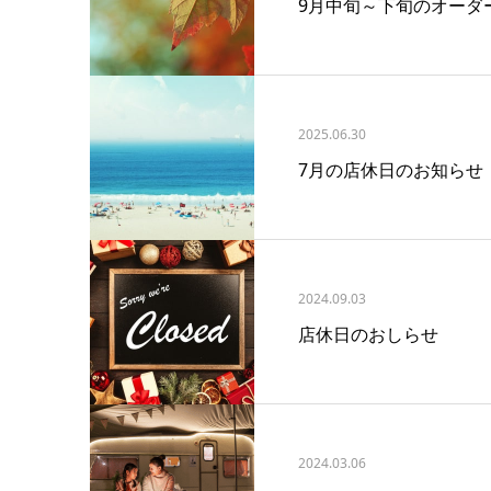
9月中旬～下旬のオーダ
2025.06.30
7月の店休日のお知らせ
2024.09.03
店休日のおしらせ
2024.03.06