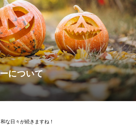
ダーについて
日和な日々が続きますね！