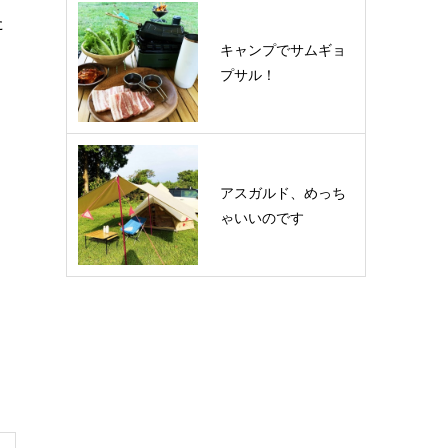
た
キャンプでサムギョ
プサル！
アスガルド、めっち
ゃいいのです