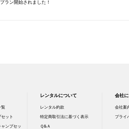
プラン開始されました！
レンタルについて
会社に
一覧
レンタル約款
会社案
プセット
特定商取引法に基づく表示
プライ
キャンプセッ
Ｑ&Ａ