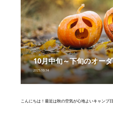
10月中旬～下旬のオー
2025.10.14
こんにちは！最近は秋の空気が心地よいキャンプ