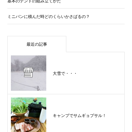
基本のテントの組み立てかた
ミニバンに積んだ時どのくらいかさばるの？
最近の記事
大雪で・・・
キャンプでサムギョプサル！