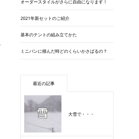
オーダースタイルがさらに自由になります！
2021年新セットのご紹介
基本のテントの組み立てかた
い
ミニバンに積んだ時どのくらいかさばるの？
最近の記事
大雪で・・・