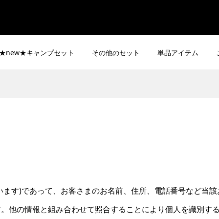
★new★キャンプセット
その他のセット
単品アイテム
います)であって、お客さまのお名前、住所、電話番号など当該
す。他の情報と組み合わせて照合することにより個人を識別す