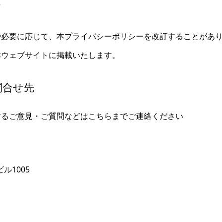
て
や必要に応じて、本プライバシーポリシーを改訂することがあ
本ウェブサイトに掲載いたします。
問合せ先
するご意見・ご質問などはこちらまでご連絡ください
ビル1005