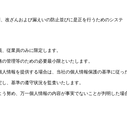
壊、改ざんおよび漏えいの防止並びに是正を行うためのシステ
員、従業員のみに限定します。
務の管理等のための必要最小限といたします。
個人情報を提供する場合は、当社の個人情報保護の基準に従っ
定し、基準の遵守状況を監査いたします。
よう努め、万一個人情報の内容が事実でないことが判明した場