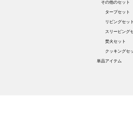
その他のセット
タープセット
リビングセッ
スリーピング
焚火セット
クッキングセ
単品アイテム