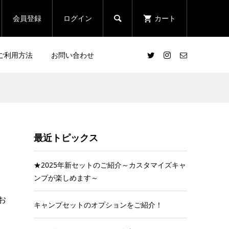
会員登録
ログイン
カート

ご利用方法
お問い合わせ
最近トピックス
★2025年新セットのご紹介～カスタマイズキャ
ンプが楽しめます～
お
キャンプセットのオプションをご紹介！
る