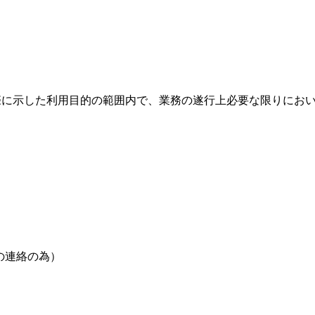
際に示した利用目的の範囲内で、業務の遂行上必要な限りにお
の連絡の為）