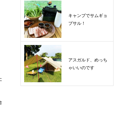
キャンプでサムギョ
プサル！
アスガルド、めっち
ゃいいのです
た
合