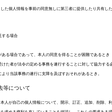
りした個人情報を事前の同意無しに第三者に提供したり共有し
託する場合
がある場合であって、本人の同意を得ることが困難であるとき
受けた者が法令の定める事務を遂行することに対して協力する
により当該事務の遂行に支障を及ぼすおそれがあるとき。
去等について
、本人が自己の個人情報について、開示、訂正、追加、削除、
知を求める権利を有していることを確認し、これらの要求ある