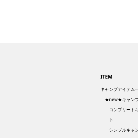
ITEM
キャンプアイテム
★new★キャン
コンプリート
ト
シンプルキャ