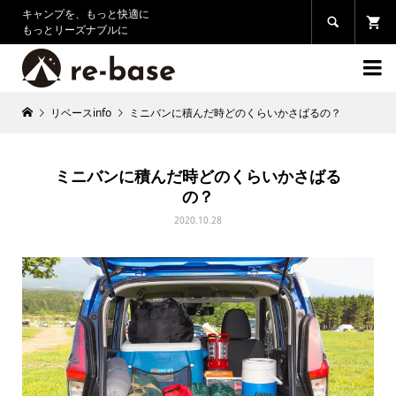
キャンプを、もっと快適に

もっとリーズナブルに

リベースinfo
ミニバンに積んだ時どのくらいかさばるの？
ミニバンに積んだ時どのくらいかさばる
の？
2020.10.28