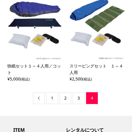
快眠セット１～４人用／コッ
スリーピングセット １～４
ト
人用
¥5,000
¥2,500
(税込)
(税込)
1
2
3
4

ITEM
レンタルについて