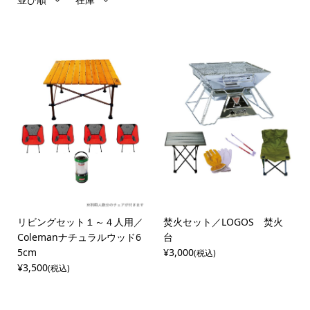
リビングセット１～４人用／
焚火セット／LOGOS 焚火
Colemanナチュラルウッド6
台
5cm
¥3,000
(税込)
¥3,500
(税込)