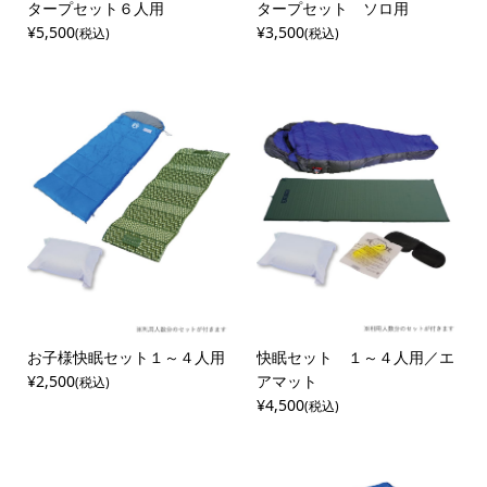
タープセット６人用
タープセット ソロ用
¥5,500
¥3,500
(税込)
(税込)
お子様快眠セット１～４人用
快眠セット １～４人用／エ
¥2,500
アマット
(税込)
¥4,500
(税込)