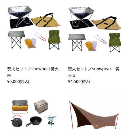
焚火セット／snowpeak焚火
焚火セット／snowpeak 焚
М
火Ｓ
¥5,000
¥4,500
(税込)
(税込)