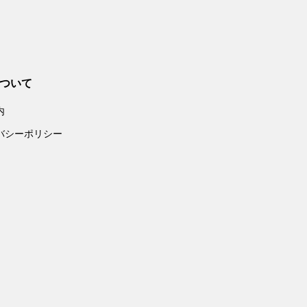
ついて
内
バシーポリシー