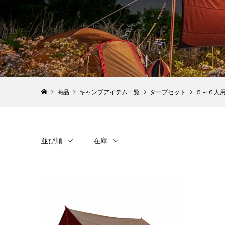
商品
キャンプアイテム一覧
タープセット
５～６人
並び順
在庫