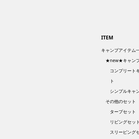
ITEM
キャンプアイテム
★new★キャン
コンプリート
ト
シンプルキャ
その他のセット
タープセット
リビングセッ
スリーピング