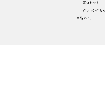
焚火セット
クッキングセ
単品アイテム