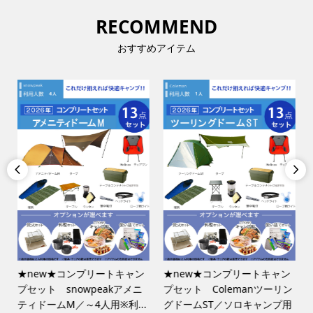
RECOMMEND
おすすめアイテム


★new★コンプリートキャン
★new★コンプリートキャン
プセット snowpeakアメニ
プセット Colemanツーリン
ティドームM／～4人用※利...
グドームST／ソロキャンプ用