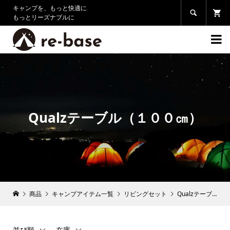
キャンプを、もっと快適に

もっとリーズナブルに

Qualzテーブル（１００㎝）
商品
キャンプアイテム一覧
リビングセット
Qualzテーブル（１００㎝）
並び順
在庫