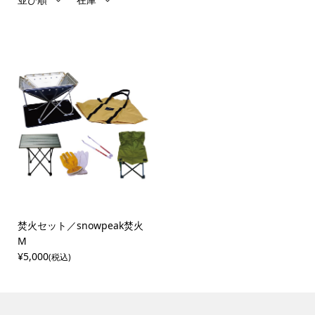
焚火セット／snowpeak焚火
М
¥5,000
(税込)