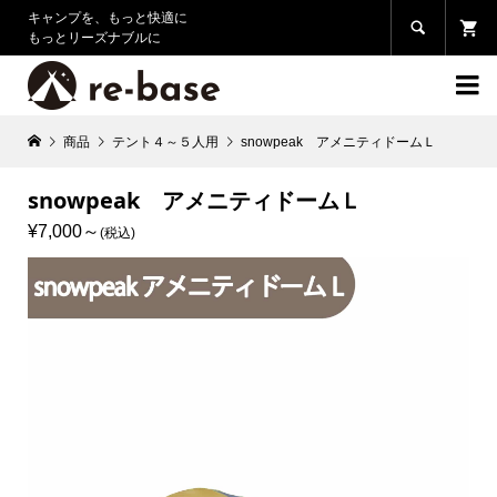
キャンプを、もっと快適に

もっとリーズナブルに

商品
テント４～５人用
snowpeak アメニティドームＬ
snowpeak アメニティドームＬ
¥7,000
(税込)