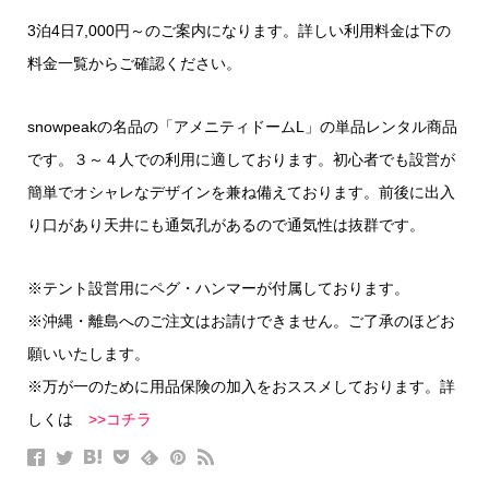
3泊4日7,000円～のご案内になります。詳しい利用料金は下の
料金一覧からご確認ください。
snowpeakの名品の「アメニティドームL」の単品レンタル商品
です。３～４人での利用に適しております。初心者でも設営が
簡単でオシャレなデザインを兼ね備えております。前後に出入
り口があり天井にも通気孔があるので通気性は抜群です。
※テント設営用にペグ・ハンマーが付属しております。
※沖縄・離島へのご注文はお請けできません。ご了承のほどお
願いいたします。
※万が一のために用品保険の加入をおススメしております。詳
しくは
>>コチラ