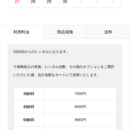
27
28
29
30
1
2
3
利用料金
用品保険
送料
3泊4日からのレンタルになります。
※保険加入の有無、レンタル泊数、その他のオプションをご選択
いただいた後、合計金額をカートにて反映いたします。
3泊4日
7000円
4泊5日
8400円
5泊6日
9660円