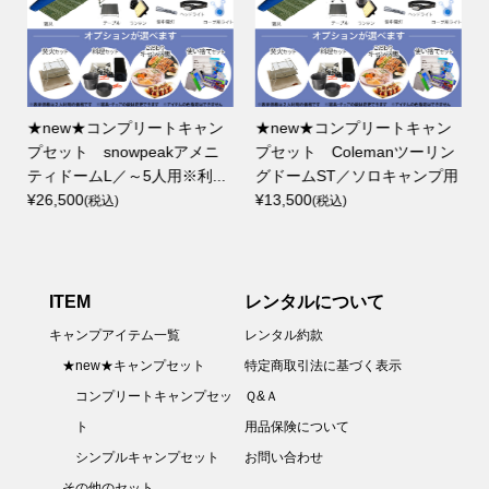
★new★コンプリートキャン
★new★コンプリートキャン
プセット snowpeakアメニ
プセット Colemanツーリン
ティドームL／～5人用※利...
グドームST／ソロキャンプ用
¥26,500
¥13,500
(税込)
(税込)
ITEM
レンタルについて
キャンプアイテム一覧
レンタル約款
★new★キャンプセット
特定商取引法に基づく表示
コンプリートキャンプセッ
Ｑ&Ａ
ト
用品保険について
シンプルキャンプセット
お問い合わせ
その他のセット