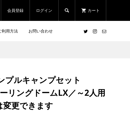

会員登録
ログイン
カート
ご利用方法
お問い合わせ
シンプルキャンプセット
nツーリングドームLX／～2人用
は変更できます