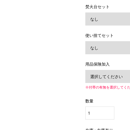
焚火台セット
使い捨てセット
用品保険加入
※付帯の有無を選択してく
数量