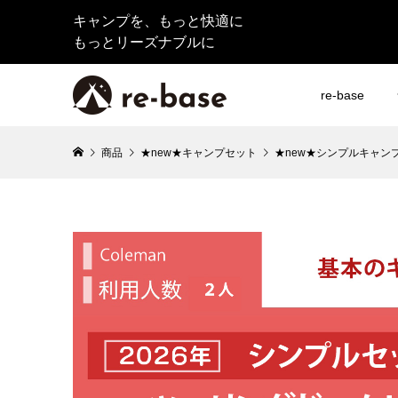
キャンプを、もっと快適に
もっとリーズナブルに
re-base
商品
★new★キャンプセット
★new★シンプルキャン