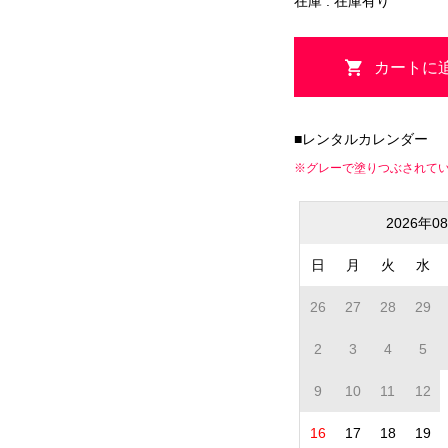
在庫 : 在庫有り
■レンタルカレンダー
※グレーで塗りつぶされて
2026年0
日
月
火
水
26
27
28
29
2
3
4
5
9
10
11
12
16
17
18
19