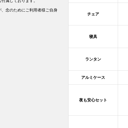
も付属しております。
が、念のためにご利用者様ご自身
チェア
寝具
ランタン
アルミケース
夜も安心セット