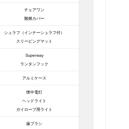
チェアワン
難燃カバー
シュラフ（インナーシュラフ付）
スリーピングマット
Superway
ランタンフック
アルミケース
懐中電灯
ヘッドライト
ガイロープ用ライト
歯ブラシ