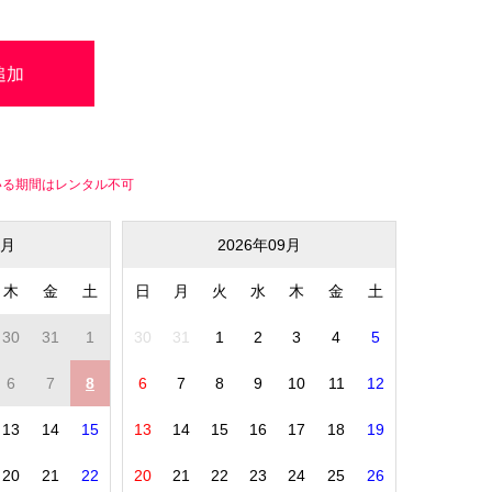
いる期間はレンタル不可
8月
2026年09月
木
金
土
日
月
火
水
木
金
土
30
31
1
30
31
1
2
3
4
5
6
7
8
6
7
8
9
10
11
12
13
14
15
13
14
15
16
17
18
19
20
21
22
20
21
22
23
24
25
26