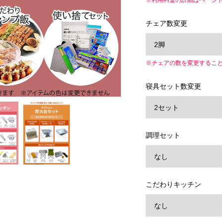
※利用料金の詳細はページ
チェア数変更
※チェアの数を変更するこ
寝具セット数変更
調理セット
こだわりキッチン