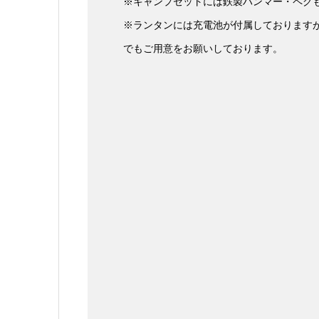
※キャンプセットには鉄製ハンマー・ペグ
※ランタンには充電池が付属しております
でもご用意をお願いしております。