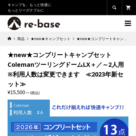
キャンプを、もっと快適に

もっとリーズナブルに

商品
★new★キャンプセット
★new★コンプリートキャンプセット ColemanツーリングドームLX＋／～2人用※利用人数は変更できます ≪2023年新セット≫
★new★コンプリートキャンプセット
ColemanツーリングドームLX＋／～2人用
※利用人数は変更できます ≪2023年新セ
ット≫
¥15,500
(税込)