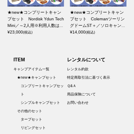
★new★コンプリートキャン
★new★コンプリートキャン
プセット Nordisk Ydun Tech
プセット Colemanツーリン
Mini／～2人用※利用人数は...
グドームST＋／ソロキャン...
¥23,000
¥14,000
(税込)
(税込)
ITEM
レンタルについて
キャンプアイテム一覧
レンタル約款
★new★キャンプセット
特定商取引法に基づく表示
コンプリートキャンプセッ
Ｑ&Ａ
ト
用品保険について
シンプルキャンプセット
お問い合わせ
その他のセット
タープセット
リビングセット