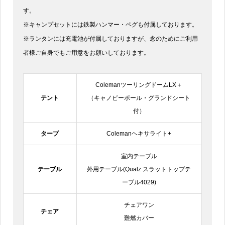
す。
※キャンプセットには鉄製ハンマー・ペグも付属しております。
※ランタンには充電池が付属しておりますが、念のためにご利用
者様ご自身でもご用意をお願いしております。
ColemanツーリングドームLX＋
テント
（キャノピーポール・グランドシート
付）
タープ
Colemanヘキサライト+
室内テーブル
テーブル
外用テーブル(Qualz スラットトップテ
ーブル4029)
チェアワン
チェア
難燃カバー