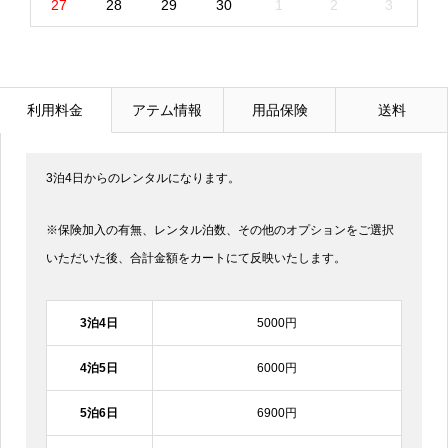
27
28
29
30
1
2
3
利用料金
アテム情報
用品保険
送料
3泊4日からのレンタルになります。
※保険加入の有無、レンタル泊数、その他のオプションをご選択
いただいた後、合計金額をカートにて反映いたします。
3泊4日
5000円
4泊5日
6000円
5泊6日
6900円