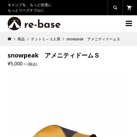
キャンプを、もっと快適に

もっとリーズナブルに

商品
テント１～３人用
snowpeak アメニティドームＳ
snowpeak アメニティドームＳ
¥5,000
(税込)