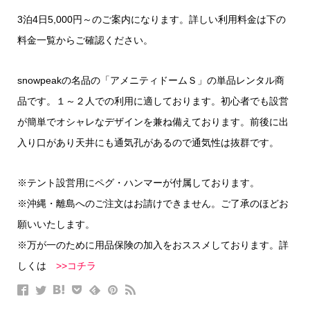
3泊4日5,000円～のご案内になります。詳しい利用料金は下の
料金一覧からご確認ください。
snowpeakの名品の「アメニティドームＳ」の単品レンタル商
品です。１～２人での利用に適しております。初心者でも設営
が簡単でオシャレなデザインを兼ね備えております。前後に出
入り口があり天井にも通気孔があるので通気性は抜群です。
※テント設営用にペグ・ハンマーが付属しております。
※沖縄・離島へのご注文はお請けできません。ご了承のほどお
願いいたします。
※万が一のために用品保険の加入をおススメしております。詳
しくは
>>コチラ