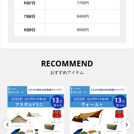
6泊7日
7700円
7泊8日
8400円
8泊9日
9000円
RECOMMEND
おすすめアイテム

