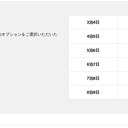
3泊4日
のオプションをご選択いただいた
4泊5日
。
5泊6日
6泊7日
7泊8日
8泊9日