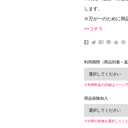
します。
※万が一のために用
>>コチラ
利用期間（商品到着～返
※利用料金の詳細はページ
用品保険加入
※付帯の有無を選択してく