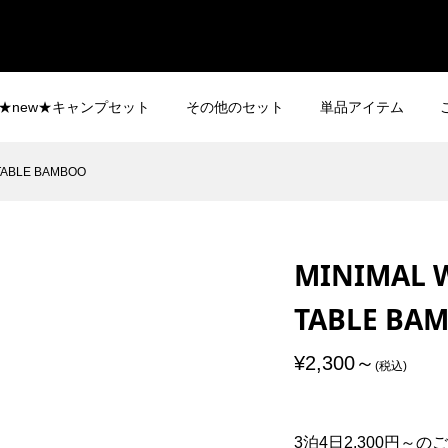
★new★キャンプセット
その他のセット
単品アイテム
TABLE BAMBOO
MINIMAL 
TABLE BA
¥2,300
(税込)
3泊4日2,300円