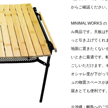
からご確認ください
MINIMAL WORKS
ル商品です。天板は
っと引き上げてくれ
地面に置きたくない
いときに最適です。
ごしいただけます。
オシャレ度が下がっ
ュの物置スペースが
届きとても便利です
※沖縄・離島へのご