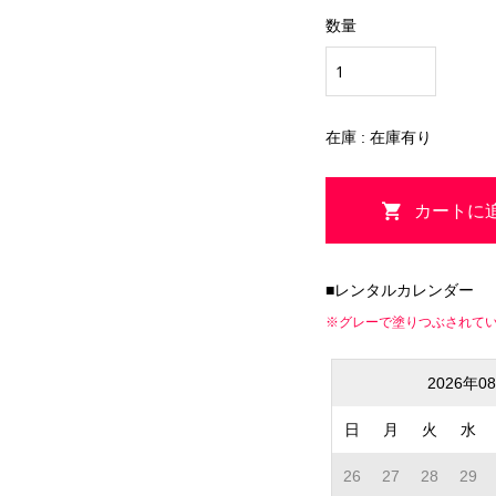
数量
在庫 : 在庫有り
■レンタルカレンダー
※グレーで塗りつぶされて
2026年0
日
月
火
水
26
27
28
29