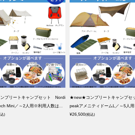
コンプリートキャンプセット Nordi
★new★コンプリートキャンプセッ
 Tech Mini／～2人用※利用人数は...
peakアメニティドームL／～5人用※
¥26,500
税込)
(税込)