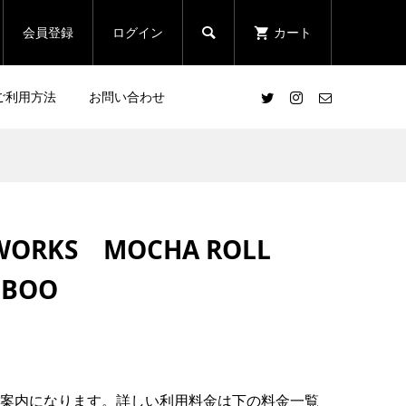

会員登録
ログイン
カート
ご利用方法
お問い合わせ
WORKS MOCHA ROLL
MBOO
～のご案内になります。詳しい利用料金は下の料金一覧