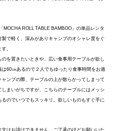
。
 の「MOCHA ROLL TABLE BAMBOO」の単品レンタ
竹製で軽く、深みがありキャンプのオシャレ度をぐ
ます。
ものを置きたいときや、広い食事用テーブルが欲し
幅は60㎝あるので２人でもゆったり食事時間をお過
キャンプの際、テーブルの上が散らかってしまって
てしまいがちですが、こちらのテーブルにはメッシ
あるのでいつでもスッキリ。欲しいものもすぐ手に
。
注文はお請けできません。ご了承のほどお願いいた