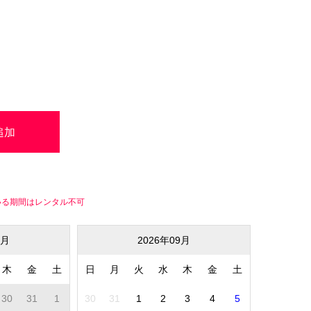
いる期間はレンタル不可
8月
2026年09月
木
金
土
日
月
火
水
木
金
土
30
31
1
30
31
1
2
3
4
5