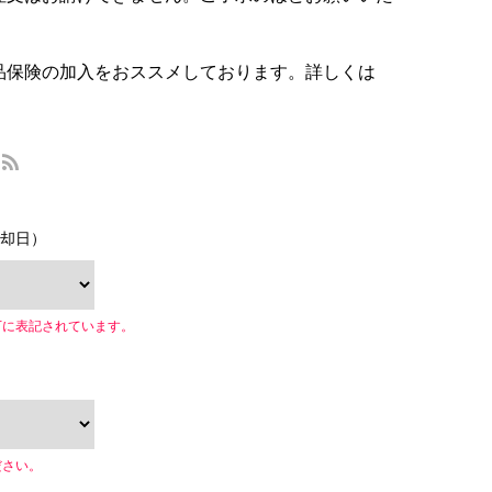
品保険の加入をおススメしております。詳しくは
却日）
下に表記されています。
ださい。