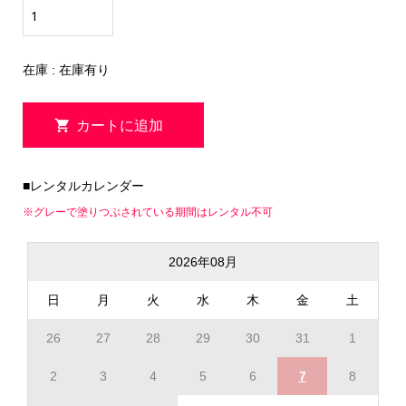
在庫 : 在庫有り
■レンタルカレンダー
※グレーで塗りつぶされている期間はレンタル不可
2026年08月
日
月
火
水
木
金
土
26
27
28
29
30
31
1
2
3
4
5
6
7
8