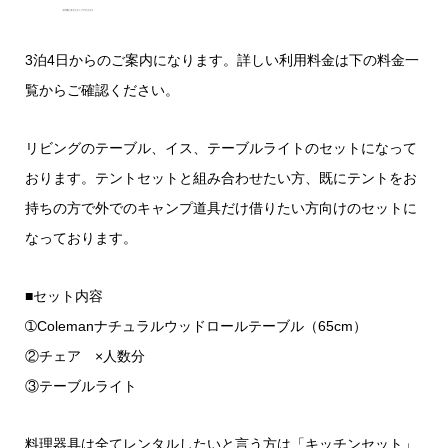
3泊4日からのご案内になります。詳しい利用料金は下の料金一
覧からご確認ください。
リビングのテーブル、イス、テーブルライトのセットになって
おります。テントセットと組み合わせたい方、既にテントをお
持ちの方で外でのキャンプ道具だけ借りたい方向けのセットに
なっております。
■セット内容
➀Colemanナチュラルウッドロールテーブル（65cm）
②チェア ×人数分
③テーブルライト
料理器具は全てレンタルしたいと言う方は「キッチンセット」