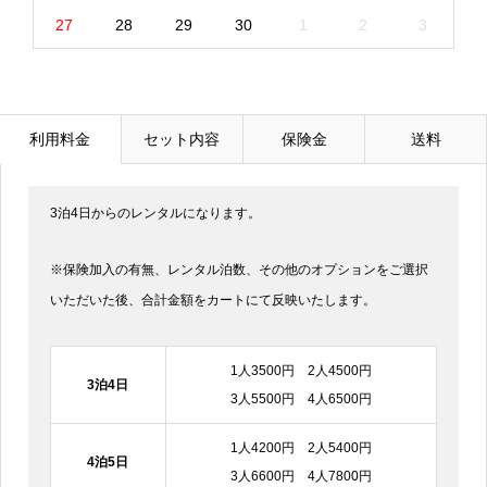
27
28
29
30
1
2
3
利用料金
セット内容
保険金
送料
3泊4日からのレンタルになります。
※保険加入の有無、レンタル泊数、その他のオプションをご選択
いただいた後、合計金額をカートにて反映いたします。
1人3500円 2人4500円
3泊4日
3人5500円 4人6500円
1人4200円 2人5400円
4泊5日
3人6600円 4人7800円