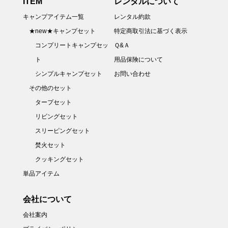
ITEM
レンタルについて
キャンプアイテム一覧
レンタル約款
★new★キャンプセット
特定商取引法に基づく表示
コンプリートキャンプセッ
Ｑ&Ａ
ト
用品保険について
シンプルキャンプセット
お問い合わせ
その他のセット
タープセット
リビングセット
スリーピングセット
焚火セット
クッキングセット
単品アイテム
会社について
会社案内