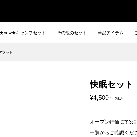
★new★キャンプセット
その他のセット
単品アイテム
アマット
快眠セット
¥4,500
(税込)
オープン特価にて3
一覧からご確認くだ