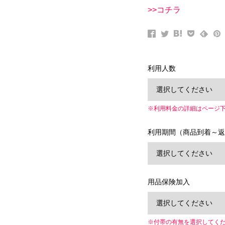
>>コチラ
利用人数
※利用料金の詳細はページ
利用期間（商品到着～返
用品保険加入
※付帯の有無を選択してく