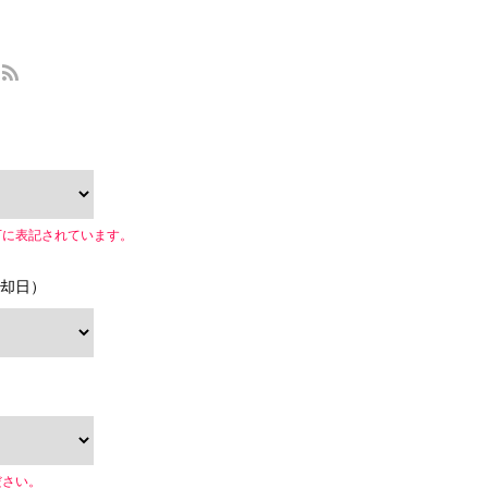
下に表記されています。
却日）
ださい。