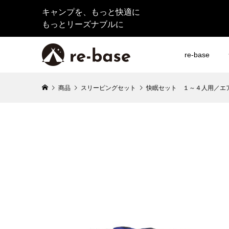
キャンプを、もっと快適に
もっとリーズナブルに
re-base
商品
スリーピングセット
快眠セット １～４人用／エ