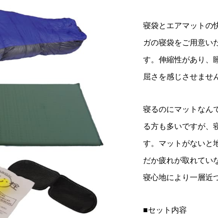
寝袋とエアマットの
ガの寝袋をご用意いた
す。伸縮性があり、
屈さを感じさせませ
寝るのにマットなん
る方も多いですが、
す。マットがないと
だか疲れが取れてい
寝心地により一層近
■セット内容