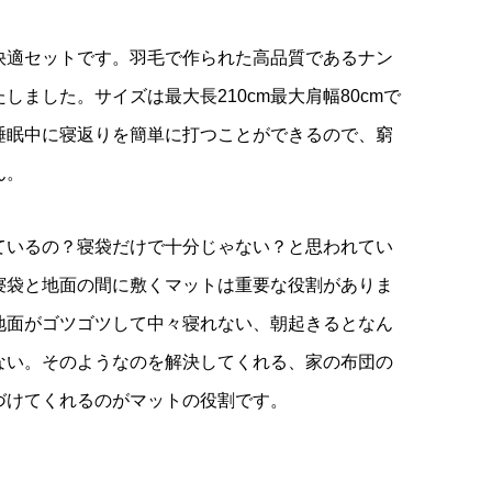
快適セットです。羽毛で作られた高品質であるナン
しました。サイズは最大長210cm最大肩幅80cmで
睡眠中に寝返りを簡単に打つことができるので、窮
ん。
ているの？寝袋だけで十分じゃない？と思われてい
寝袋と地面の間に敷くマットは重要な役割がありま
地面がゴツゴツして中々寝れない、朝起きるとなん
ない。そのようなのを解決してくれる、家の布団の
づけてくれるのがマットの役割です。