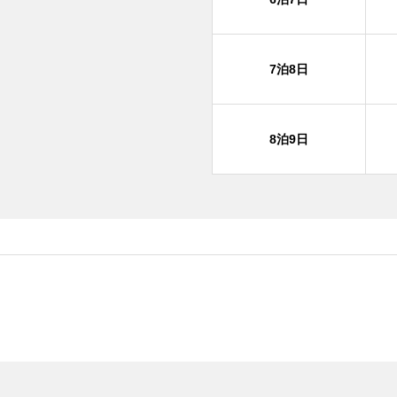
7泊8日
8泊9日