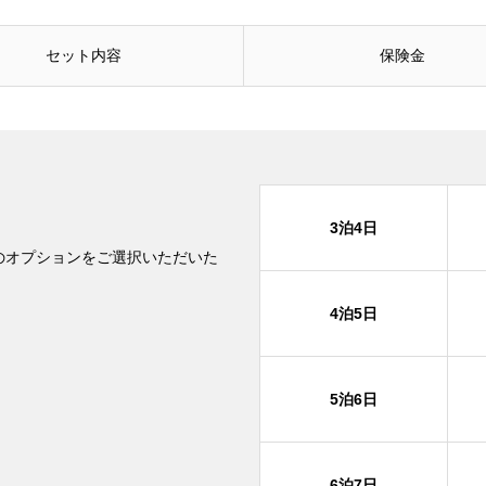
セット内容
保険金
3泊4日
のオプションをご選択いただいた
。
4泊5日
5泊6日
6泊7日