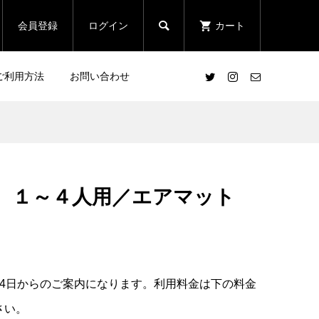

会員登録
ログイン
カート
ご利用方法
お問い合わせ
 １～４人用／エアマット
泊4日からのご案内になります。利用料金は下の料金
さい。